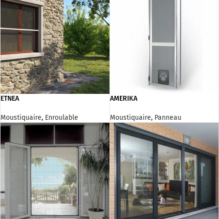
ETNEA
AMERIKA
Moustiquaire
,
Enroulable
Moustiquaire
,
Panneau