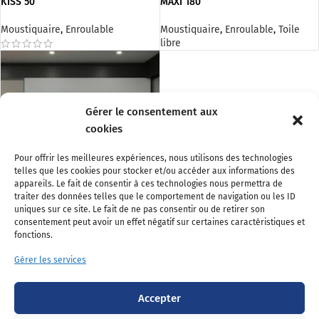
KISS 50
MAXI 180
Moustiquaire
,
Enroulable
Moustiquaire
,
Enroulable
,
Toile
libre
Gérer le consentement aux
cookies
Pour offrir les meilleures expériences, nous utilisons des technologies
telles que les cookies pour stocker et/ou accéder aux informations des
appareils. Le fait de consentir à ces technologies nous permettra de
traiter des données telles que le comportement de navigation ou les ID
uniques sur ce site. Le fait de ne pas consentir ou de retirer son
ESTETIKA
consentement peut avoir un effet négatif sur certaines caractéristiques et
fonctions.
Moustiquaire
,
Enroulable
,
Toile
libre
Gérer les services
Accepter
Aide aux choix