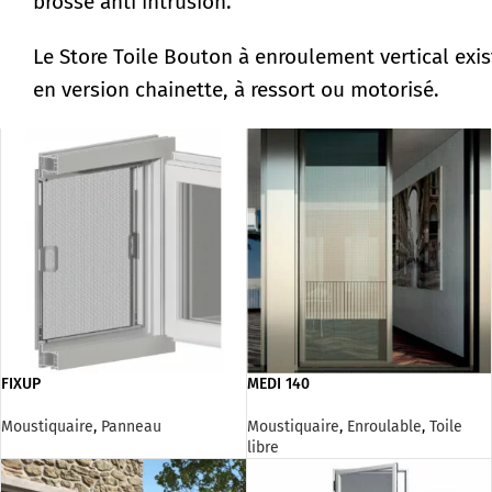
brosse anti intrusion.
Le Store Toile Bouton à enroulement vertical exis
en version chainette, à ressort ou motorisé.
FIXUP
MEDI 140
Moustiquaire
,
Panneau
Moustiquaire
,
Enroulable
,
Toile
libre