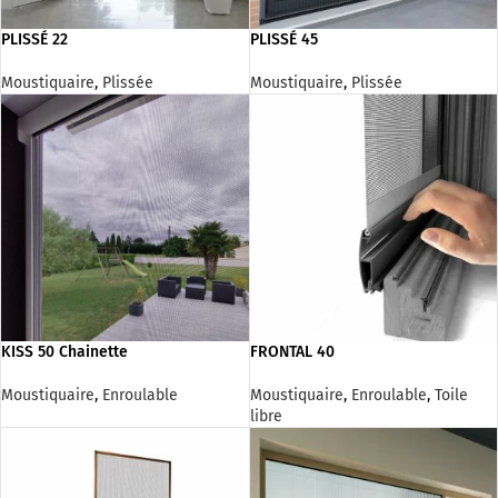
PLISSÉ 22
PLISSÉ 45
Moustiquaire
,
Plissée
Moustiquaire
,
Plissée
KISS 50 Chainette
FRONTAL 40
Moustiquaire
,
Enroulable
Moustiquaire
,
Enroulable
,
Toile
libre